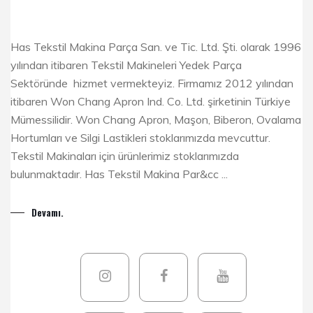
Has Tekstil Makina Parça San. ve Tic. Ltd. Şti. olarak 1996
yılından itibaren Tekstil Makineleri Yedek Parça
Sektöründe hizmet vermekteyiz. Firmamız 2012 yılından
itibaren Won Chang Apron Ind. Co. Ltd. şirketinin Türkiye
Mümessilidir. Won Chang Apron, Maşon, Biberon, Ovalama
Hortumları ve Silgi Lastikleri stoklarımızda mevcuttur.
Tekstil Makinaları için ürünlerimiz stoklarımızda
bulunmaktadır. Has Tekstil Makina Par&cc ...
Devamı.