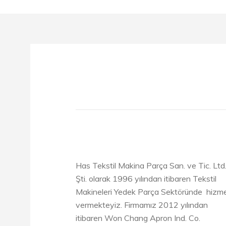
Has Tekstil Makina Parça San. ve Tic. Ltd
Şti. olarak 1996 yılından itibaren Tekstil
Makineleri Yedek Parça Sektöründe hizm
vermekteyiz. Firmamız 2012 yılından
itibaren Won Chang Apron Ind. Co.