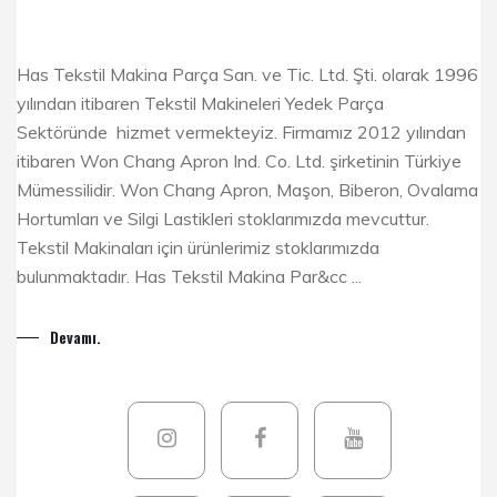
Has Tekstil Makina Parça San. ve Tic. Ltd. Şti. olarak 1996
yılından itibaren Tekstil Makineleri Yedek Parça
Sektöründe hizmet vermekteyiz. Firmamız 2012 yılından
itibaren Won Chang Apron Ind. Co. Ltd. şirketinin Türkiye
Mümessilidir. Won Chang Apron, Maşon, Biberon, Ovalama
Hortumları ve Silgi Lastikleri stoklarımızda mevcuttur.
Tekstil Makinaları için ürünlerimiz stoklarımızda
bulunmaktadır. Has Tekstil Makina Par&cc ...
Devamı.