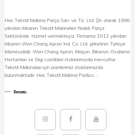
Has Tekstil Makina Parça San. ve Tic. Ltd. Şti. olarak 1996
yılından itibaren Tekstil Makineleri Yedek Parça
Sektöründe hizmet vermekteyiz. Firmamız 2012 yılından
itibaren Won Chang Apron Ind. Co. Ltd. şirketinin Türkiye
Mümessilidir. Won Chang Apron, Maşon, Biberon, Ovalama
Hortumları ve Silgi Lastikleri stoklarımızda mevcuttur.
Tekstil Makinaları için ürünlerimiz stoklarımızda
bulunmaktadır. Has Tekstil Makina Par&cc ...
Devamı.