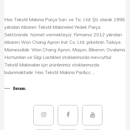
Has Tekstil Makina Parça San. ve Tic. Ltd. Şti. olarak 1996
yılından itibaren Tekstil Makineleri Yedek Parça
Sektöründe hizmet vermekteyiz. Firmamız 2012 yılından
itibaren Won Chang Apron Ind. Co. Ltd. şirketinin Türkiye
Mümessilidir. Won Chang Apron, Maşon, Biberon, Ovalama
Hortumları ve Silgi Lastikleri stoklarımızda mevcuttur.
Tekstil Makinaları için ürünlerimiz stoklarımızda
bulunmaktadır. Has Tekstil Makina Par&cc ...
Devamı.