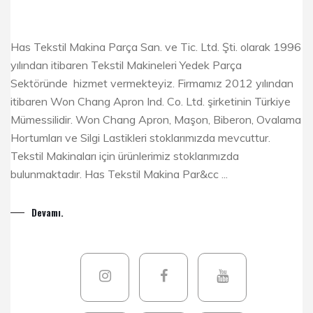
Has Tekstil Makina Parça San. ve Tic. Ltd. Şti. olarak 1996
yılından itibaren Tekstil Makineleri Yedek Parça
Sektöründe hizmet vermekteyiz. Firmamız 2012 yılından
itibaren Won Chang Apron Ind. Co. Ltd. şirketinin Türkiye
Mümessilidir. Won Chang Apron, Maşon, Biberon, Ovalama
Hortumları ve Silgi Lastikleri stoklarımızda mevcuttur.
Tekstil Makinaları için ürünlerimiz stoklarımızda
bulunmaktadır. Has Tekstil Makina Par&cc ...
Devamı.