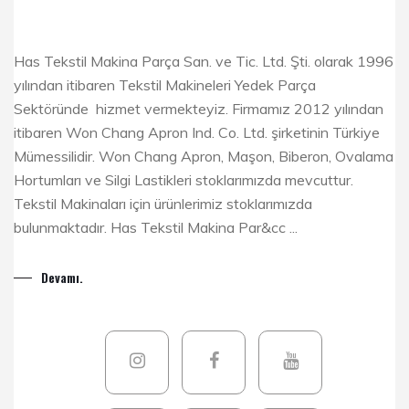
Has Tekstil Makina Parça San. ve Tic. Ltd. Şti. olarak 1996
yılından itibaren Tekstil Makineleri Yedek Parça
Sektöründe hizmet vermekteyiz. Firmamız 2012 yılından
itibaren Won Chang Apron Ind. Co. Ltd. şirketinin Türkiye
Mümessilidir. Won Chang Apron, Maşon, Biberon, Ovalama
Hortumları ve Silgi Lastikleri stoklarımızda mevcuttur.
Tekstil Makinaları için ürünlerimiz stoklarımızda
bulunmaktadır. Has Tekstil Makina Par&cc ...
Devamı.