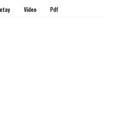
etay
Video
Pdf