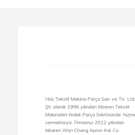
Has Tekstil Makina Parça San. ve Tic. Ltd
Şti. olarak 1996 yılından itibaren Tekstil
Makineleri Yedek Parça Sektöründe hizm
vermekteyiz. Firmamız 2012 yılından
itibaren Won Chang Apron Ind. Co.