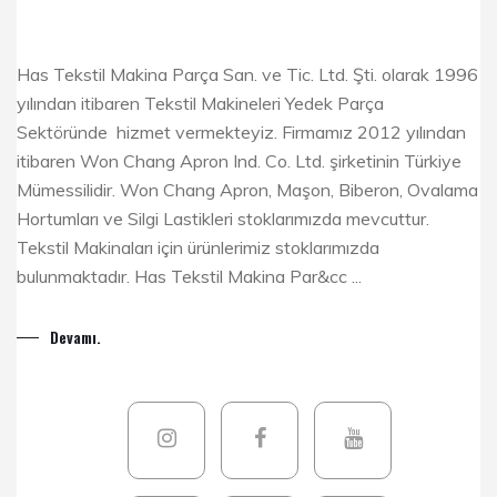
Has Tekstil Makina Parça San. ve Tic. Ltd. Şti. olarak 1996
yılından itibaren Tekstil Makineleri Yedek Parça
Sektöründe hizmet vermekteyiz. Firmamız 2012 yılından
itibaren Won Chang Apron Ind. Co. Ltd. şirketinin Türkiye
Mümessilidir. Won Chang Apron, Maşon, Biberon, Ovalama
Hortumları ve Silgi Lastikleri stoklarımızda mevcuttur.
Tekstil Makinaları için ürünlerimiz stoklarımızda
bulunmaktadır. Has Tekstil Makina Par&cc ...
Devamı.