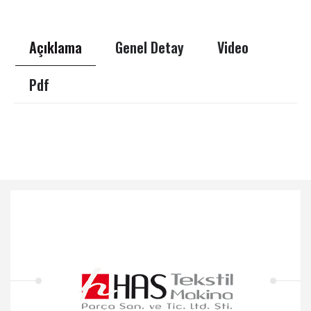
Açıklama
Genel Detay
Video
Pdf