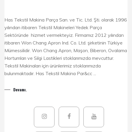
Has Tekstil Makina Parça San. ve Tic. Ltd. Şti. olarak 1996
yılından itibaren Tekstil Makineleri Yedek Parça
Sektöründe hizmet vermekteyiz. Firmamız 2012 yılından
itibaren Won Chang Apron Ind. Co. Ltd. şirketinin Türkiye
Mümessilidir. Won Chang Apron, Maşon, Biberon, Ovalama
Hortumları ve Silgi Lastikleri stoklarımızda mevcuttur.
Tekstil Makinaları için ürünlerimiz stoklarımızda
bulunmaktadır. Has Tekstil Makina Par&cc ...
Devamı.