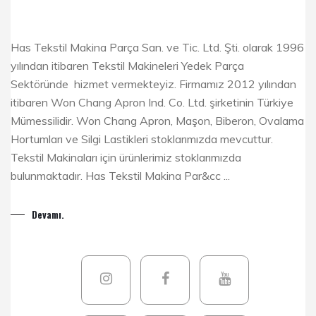
Has Tekstil Makina Parça San. ve Tic. Ltd. Şti. olarak 1996
yılından itibaren Tekstil Makineleri Yedek Parça
Sektöründe hizmet vermekteyiz. Firmamız 2012 yılından
itibaren Won Chang Apron Ind. Co. Ltd. şirketinin Türkiye
Mümessilidir. Won Chang Apron, Maşon, Biberon, Ovalama
Hortumları ve Silgi Lastikleri stoklarımızda mevcuttur.
Tekstil Makinaları için ürünlerimiz stoklarımızda
bulunmaktadır. Has Tekstil Makina Par&cc ...
Devamı.