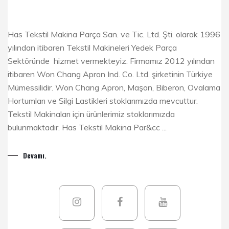
Has Tekstil Makina Parça San. ve Tic. Ltd. Şti. olarak 1996
yılından itibaren Tekstil Makineleri Yedek Parça
Sektöründe hizmet vermekteyiz. Firmamız 2012 yılından
itibaren Won Chang Apron Ind. Co. Ltd. şirketinin Türkiye
Mümessilidir. Won Chang Apron, Maşon, Biberon, Ovalama
Hortumları ve Silgi Lastikleri stoklarımızda mevcuttur.
Tekstil Makinaları için ürünlerimiz stoklarımızda
bulunmaktadır. Has Tekstil Makina Par&cc ...
Devamı.