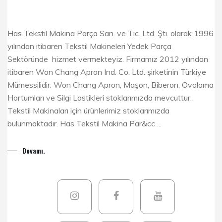
Has Tekstil Makina Parça San. ve Tic. Ltd. Şti. olarak 1996
yılından itibaren Tekstil Makineleri Yedek Parça
Sektöründe hizmet vermekteyiz. Firmamız 2012 yılından
itibaren Won Chang Apron Ind. Co. Ltd. şirketinin Türkiye
Mümessilidir. Won Chang Apron, Maşon, Biberon, Ovalama
Hortumları ve Silgi Lastikleri stoklarımızda mevcuttur.
Tekstil Makinaları için ürünlerimiz stoklarımızda
bulunmaktadır. Has Tekstil Makina Par&cc ...
Devamı.