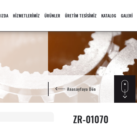
IZDA
HİZMETLERİMİZ
ÜRÜNLER
ÜRETİM TESİSİMİZ
KATALOG
GALERİ
Anasayfaya Dön
ZR-01070