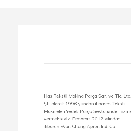
Has Tekstil Makina Parça San. ve Tic. Ltd
Şti. olarak 1996 yılından itibaren Tekstil
Makineleri Yedek Parça Sektöründe hizm
vermekteyiz. Firmamız 2012 yılından
itibaren Won Chang Apron Ind. Co.