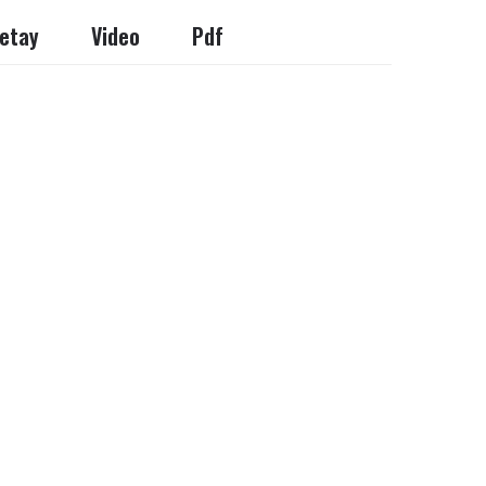
etay
Video
Pdf